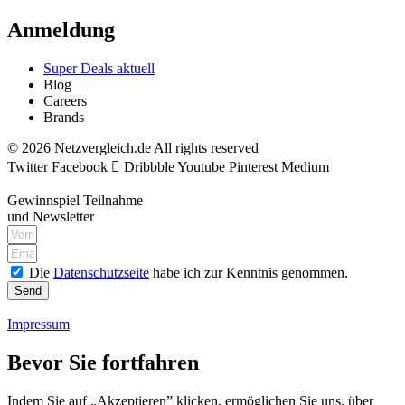
Anmeldung
Super Deals aktuell
Blog
Careers
Brands
© 2026 Netzvergleich.de All rights reserved
Twitter
Facebook
Dribbble
Youtube
Pinterest
Medium
Gewinnspiel Teilnahme
und Newsletter
Die
Datenschutzseite
habe ich zur Kenntnis genommen.
Send
Impressum
Bevor Sie fortfahren
Indem Sie auf „Akzeptieren” klicken, ermöglichen Sie uns, über