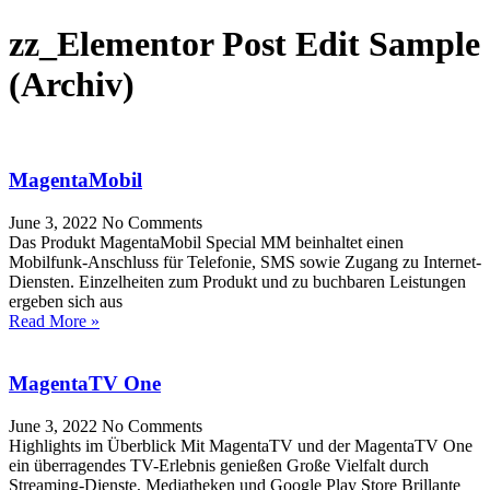
zz_Elementor Post Edit Sample
(Archiv)
MagentaMobil
June 3, 2022
No Comments
Das Produkt MagentaMobil Special MM beinhaltet einen
Mobilfunk-Anschluss für Telefonie, SMS sowie Zugang zu Internet-
Diensten. Einzelheiten zum Produkt und zu buchbaren Leistungen
ergeben sich aus
Read More »
MagentaTV One
June 3, 2022
No Comments
Highlights im Überblick Mit MagentaTV und der MagentaTV One
ein überragendes TV-Erlebnis genießen Große Vielfalt durch
Streaming-Dienste, Mediatheken und Google Play Store Brillante