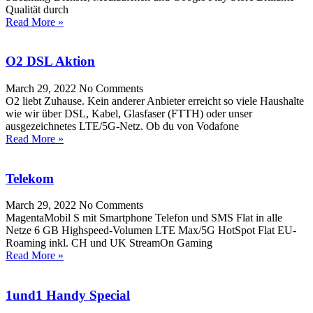
Qualität durch
Read More »
O2 DSL Aktion
March 29, 2022
No Comments
O2 liebt Zuhause. Kein anderer Anbieter erreicht so viele Haushalte
wie wir über DSL, Kabel, Glasfaser (FTTH) oder unser
ausgezeichnetes LTE/5G-Netz. Ob du von Vodafone
Read More »
Telekom
March 29, 2022
No Comments
MagentaMobil S mit Smartphone Telefon und SMS Flat in alle
Netze 6 GB Highspeed-Volumen LTE Max/5G HotSpot Flat EU-
Roaming inkl. CH und UK StreamOn Gaming
Read More »
1und1 Handy Special