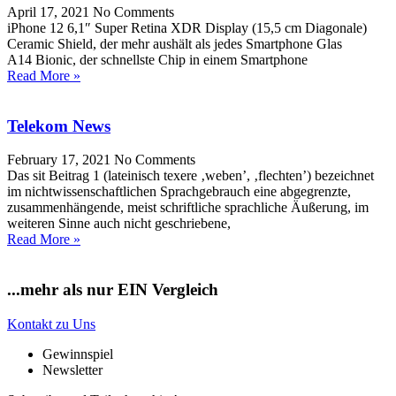
April 17, 2021
No Comments
iPhone 12 6,1″ Super Retina XDR Display (15,5 cm Diagonale)
Ceramic Shield, der mehr aushält als jedes Smartphone Glas
A14 Bionic, der schnellste Chip in einem Smartphone
Read More »
Telekom News
February 17, 2021
No Comments
Das sit Beitrag 1 (lateinisch texere ‚weben’, ‚flechten’) bezeichnet
im nichtwissenschaftlichen Sprachgebrauch eine abgegrenzte,
zusammenhängende, meist schriftliche sprachliche Äußerung, im
weiteren Sinne auch nicht geschriebene,
Read More »
...mehr als nur EIN Vergleich
Kontakt zu Uns
Gewinnspiel
Newsletter