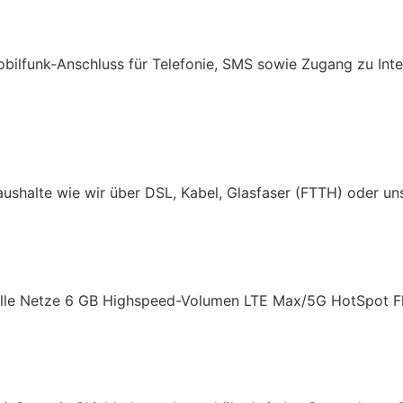
ilfunk-Anschluss für Telefonie, SMS sowie Zugang zu Inte
 Haushalte wie wir über DSL, Kabel, Glasfaser (FTTH) oder
 alle Netze 6 GB Highspeed-Volumen LTE Max/5G HotSpot 