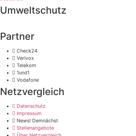
Umweltschutz
Partner
Check24
Verivox
Telekom
1und1
Vodafone
Netzvergleich
Datenschutz
Impressum
News! Demnächst
Stellenangebote
Über Netzvergleich