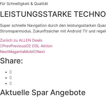
Für Schnelligkeit & Qualität
LEISTUNGSSTARKE TECHNO
Super schnelle Navigation durch den leistungsstarken Quad
Stromsparmodus. Zukunftssicher mit Android TV und regelm
Zurüch zu ALLEN Deals
Prev
Previous
O2 DSL Aktion
Next
MagentaMobil
Next
Share:
Aktuelle Spar Angebote