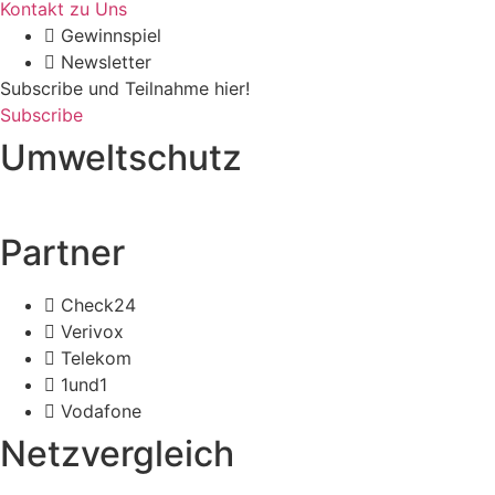
Kontakt zu Uns
Gewinnspiel
Newsletter
Subscribe und Teilnahme hier!
Subscribe
Umweltschutz
Partner
Check24
Verivox
Telekom
1und1
Vodafone
Netzvergleich