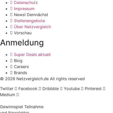
Datenschutz
Impressum
News! Demnächst
Stellenangebote
Über Netzvergleich
Vorschau
Anmeldung
Super Deals aktuell
Blog
Careers
Brands
© 2026 Netzvergleich.de All rights reserved
Twitter
Facebook
Dribbble
Youtube
Pinterest
Medium
Gewinnspiel Teilnahme
und Newsletter